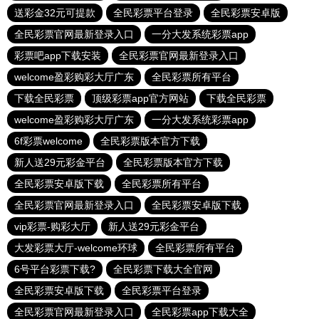
送彩金32元可提款
全民彩票平台登录
全民彩票安卓版
全民彩票官网最新登录入口
一分大发系统彩票app
彩票吧app下载安装
全民彩票官网最新登录入口
welcome盈彩购彩大厅广东
全民彩票所有平台
下载全民彩票
顶级彩票app官方网站
下载全民彩票
welcome盈彩购彩大厅广东
一分大发系统彩票app
6f彩票welcome
全民彩票版本官方下载
新人送29元彩金平台
全民彩票版本官方下载
全民彩票安卓版下载
全民彩票所有平台
全民彩票官网最新登录入口
全民彩票安卓版下载
vip彩票-购彩大厅
新人送29元彩金平台
大发彩票大厅-welcome环球
全民彩票所有平台
6号平台彩票下载?
全民彩票下载大全官网
全民彩票安卓版下载
全民彩票平台登录
全民彩票官网最新登录入口
全民彩票app下载大全