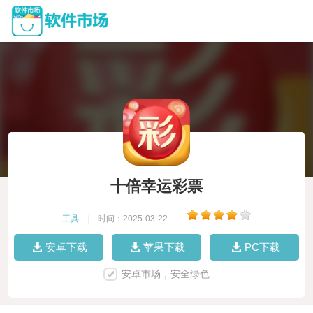
十倍幸运彩票
工具
|
时间：2025-03-22
|
安卓下载
苹果下载
PC下载
安卓市场，安全绿色