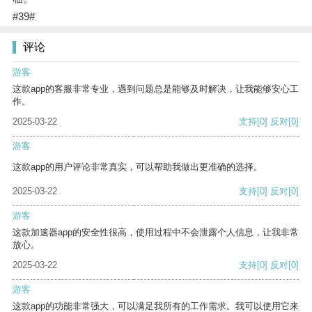
#39#
评论
游客
这款app的客服非常专业，遇到问题总是能够及时解决，让我能够安心工
作。
2025-03-22
支持
[0]
反对
[0]
游客
这款app的用户评论非常真实，可以帮助我做出更准确的选择。
2025-03-22
支持
[0]
反对
[0]
游客
这款加速器app的安全性很高，使用过程中不会泄露个人信息，让我非常
放心。
2025-03-22
支持
[0]
反对
[0]
游客
这款app的功能非常强大，可以满足我所有的工作需求。我可以使用它来