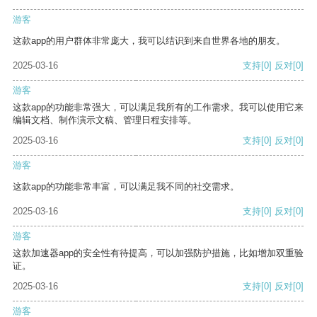
游客
这款app的用户群体非常庞大，我可以结识到来自世界各地的朋友。
2025-03-16
支持
[0]
反对
[0]
游客
这款app的功能非常强大，可以满足我所有的工作需求。我可以使用它来
编辑文档、制作演示文稿、管理日程安排等。
2025-03-16
支持
[0]
反对
[0]
游客
这款app的功能非常丰富，可以满足我不同的社交需求。
2025-03-16
支持
[0]
反对
[0]
游客
这款加速器app的安全性有待提高，可以加强防护措施，比如增加双重验
证。
2025-03-16
支持
[0]
反对
[0]
游客