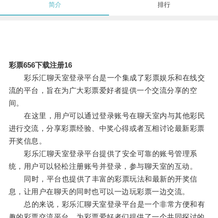
简介
排行
彩票656下载注册16
彩乐汇聊天室登录平台是一个集成了彩票娱乐和在线交
流的平台，旨在为广大彩票爱好者提供一个交流分享的空
间。
在这里，用户可以通过登录账号在聊天室内与其他彩民
进行交流，分享彩票经验、中奖心得或者互相讨论最新彩票
开奖信息。
彩乐汇聊天室登录平台提供了安全可靠的账号管理系
统，用户可以轻松注册账号并登录，参与聊天室的互动。
同时，平台也提供了丰富的彩票玩法和最新的开奖信
息，让用户在聊天的同时也可以一边玩彩票一边交流。
总的来说，彩乐汇聊天室登录平台是一个非常方便和有
趣的彩票交流平台，为彩票爱好者们提供了一个共同探讨的