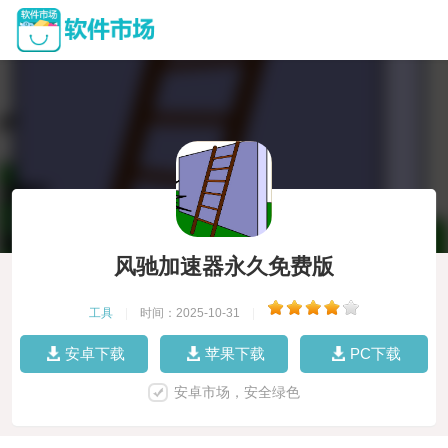
风驰加速器永久免费版
工具
|
时间：2025-10-31
|
安卓下载
苹果下载
PC下载
安卓市场，安全绿色