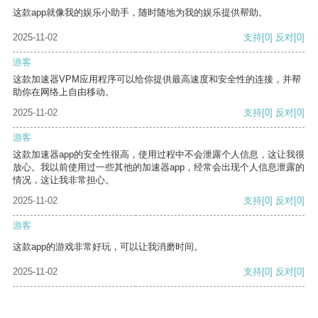
这款app就像我的娱乐小助手，随时随地为我的娱乐提供帮助。
2025-11-02
支持
[0]
反对
[0]
游客
这款加速器VPM应用程序可以给你提供最高速度和安全性的连接，并帮
助你在网络上自由移动。
2025-11-02
支持
[0]
反对
[0]
游客
这款加速器app的安全性很高，使用过程中不会泄露个人信息，这让我很
放心。我以前使用过一些其他的加速器app，经常会出现个人信息泄露的
情况，这让我非常担心。
2025-11-02
支持
[0]
反对
[0]
游客
这款app的游戏非常好玩，可以让我消磨时间。
2025-11-02
支持
[0]
反对
[0]