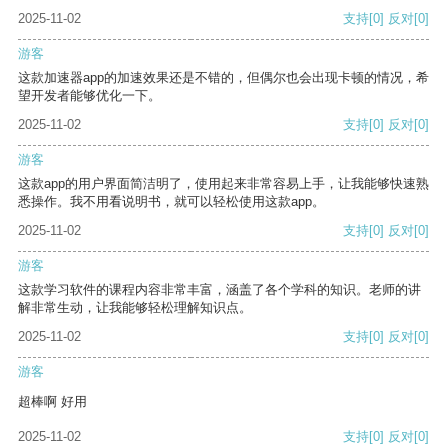
2025-11-02
支持
[0]
反对
[0]
游客
这款加速器app的加速效果还是不错的，但偶尔也会出现卡顿的情况，希
望开发者能够优化一下。
2025-11-02
支持
[0]
反对
[0]
游客
这款app的用户界面简洁明了，使用起来非常容易上手，让我能够快速熟
悉操作。我不用看说明书，就可以轻松使用这款app。
2025-11-02
支持
[0]
反对
[0]
游客
这款学习软件的课程内容非常丰富，涵盖了各个学科的知识。老师的讲
解非常生动，让我能够轻松理解知识点。
2025-11-02
支持
[0]
反对
[0]
游客
超棒啊 好用
2025-11-02
支持
[0]
反对
[0]