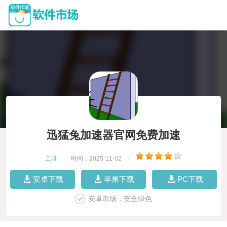
迅猛兔加速器官网免费加速
工具
|
时间：2025-11-02
|
安卓下载
苹果下载
PC下载
安卓市场，安全绿色