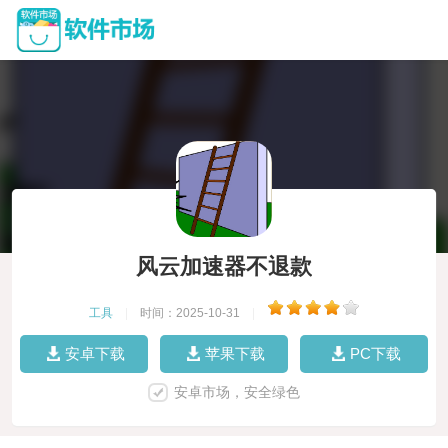
风云加速器不退款
工具
|
时间：2025-10-31
|
安卓下载
苹果下载
PC下载
安卓市场，安全绿色