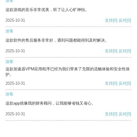
游客
这款游戏的音乐非常优美，听了让人心旷神怡。
2025-10-31
支持
[0]
反对
[0]
游客
这款软件的售后服务非常好，遇到问题都能得到及时解决。
2025-10-31
支持
[0]
反对
[0]
游客
这款加速器VPM应用程序已经为我们带来了无限的流畅体验和安全性保
护。
2025-10-31
支持
[0]
反对
[0]
游客
这款app就像我的财务顾问，让我能够省钱又省心。
2025-10-31
支持
[0]
反对
[0]