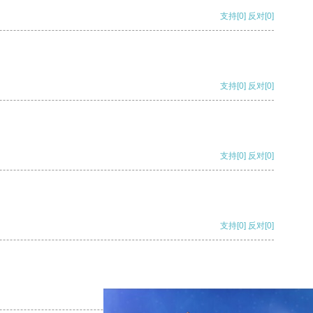
支持
[0]
反对
[0]
支持
[0]
反对
[0]
支持
[0]
反对
[0]
支持
[0]
反对
[0]
支持
[0]
反对
[0]