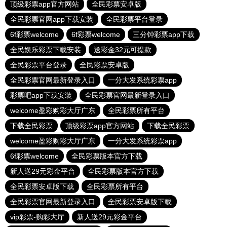
顶级彩票app官方网站
全民彩票安卓版
全民彩票官网app下载安装
全民彩票平台登录
6f彩票welcome
6f彩票welcome
三分钟彩票app下载
全民娱乐彩票下载安装
送彩金32元可提款
全民彩票平台登录
全民彩票安卓版
全民彩票官网最新登录入口
一分大发系统彩票app
彩票吧app下载安装
全民彩票官网最新登录入口
welcome盈彩购彩大厅广东
全民彩票所有平台
下载全民彩票
顶级彩票app官方网站
下载全民彩票
welcome盈彩购彩大厅广东
一分大发系统彩票app
6f彩票welcome
全民彩票版本官方下载
新人送29元彩金平台
全民彩票版本官方下载
全民彩票安卓版下载
全民彩票所有平台
全民彩票官网最新登录入口
全民彩票安卓版下载
vip彩票-购彩大厅
新人送29元彩金平台