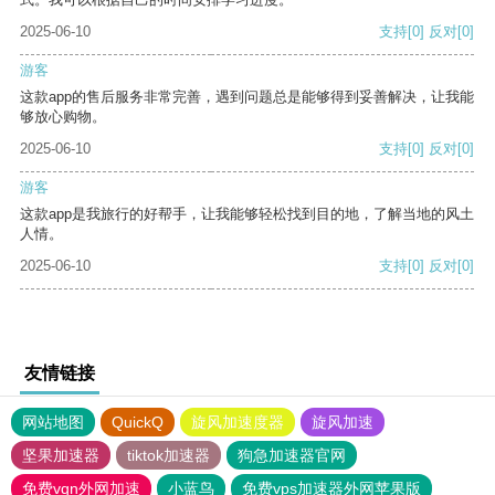
2025-06-10
支持
[0]
反对
[0]
游客
这款app的售后服务非常完善，遇到问题总是能够得到妥善解决，让我能
够放心购物。
2025-06-10
支持
[0]
反对
[0]
游客
这款app是我旅行的好帮手，让我能够轻松找到目的地，了解当地的风土
人情。
2025-06-10
支持
[0]
反对
[0]
友情链接
网站地图
QuickQ
旋风加速度器
旋风加速
坚果加速器
tiktok加速器
狗急加速器官网
免费vqn外网加速
小蓝鸟
免费vps加速器外网苹果版