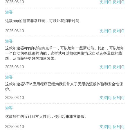
2025-06-10
支持
[0]
反对
[0]
游客
这款app的游戏非常好玩，可以让我消磨时间。
2025-06-10
支持
[0]
反对
[0]
游客
这款加速器app的功能有点单一，可以增加一些新功能。比如，可以增加
一个自动切换线路的功能，这样就可以根据网络情况自动选择最优的线
路，从而获得更好的加速效果。
2025-06-10
支持
[0]
反对
[0]
游客
这款加速器VPM应用程序已经为我们带来了无限的流畅体验和安全性保
护。
2025-06-10
支持
[0]
反对
[0]
游客
这款软件的设计非常人性化，使用起来非常舒服。
2025-06-10
支持
[0]
反对
[0]