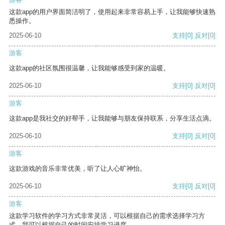
这款app的用户界面简洁明了，使用起来非常容易上手，让我能够快速熟
悉操作。
2025-06-10
支持
[0]
反对
[0]
游客
这款app的社区氛围很温馨，让我能够感受到家的温暖。
2025-06-10
支持
[0]
反对
[0]
游客
这款app是我社交的好帮手，让我能够与朋友保持联系，分享生活点滴。
2025-06-10
支持
[0]
反对
[0]
游客
这款游戏的音乐非常优美，听了让人心旷神怡。
2025-06-10
支持
[0]
反对
[0]
游客
这款学习软件的学习方式非常灵活，可以根据自己的需求选择学习方
式。我可以根据自己的时间安排学习进度。