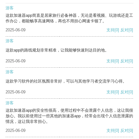
游客
这款加速器app简直是居家旅行必备神器，无论是看视频、玩游戏还是工
作办公，都能畅享高速网络，再也不用担心网速卡顿了。
2025-06-09
支持
[0]
反对
[0]
游客
这款app的路线规划非常精准，让我能够快速到达目的地。
2025-06-09
支持
[0]
反对
[0]
游客
这款学习软件的社区氛围非常好，可以与其他学习者交流学习心得。
2025-06-09
支持
[0]
反对
[0]
游客
这款加速器app的安全性很高，使用过程中不会泄露个人信息，这让我很
放心。我以前使用过一些其他的加速器app，经常会出现个人信息泄露的
情况，这让我非常担心。
2025-06-09
支持
[0]
反对
[0]