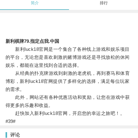
简介
排行
新利棋牌79.指定点我.中国
新利luck18官网是一个集合了各种线上游戏和娱乐项目
的平台，无论您是喜欢刺激的赌博游戏还是寻找放松的休闲
娱乐，都能在这里找到合适的选择。
从经典的扑克牌游戏到刺激的老虎机，再到赛马和体育
博彩，新利luck18官网提供了多样化的选择，满足每位玩家
的需求。
此外，网站还有各种优惠活动和奖励，让您在游戏中获
得更多的乐趣和收益。
赶快加入新利luck18官网，开启您的幸运之旅吧！。
#39#
评论