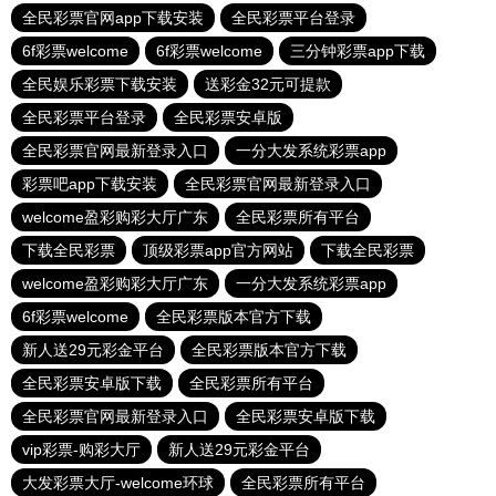
全民彩票官网app下载安装
全民彩票平台登录
6f彩票welcome
6f彩票welcome
三分钟彩票app下载
全民娱乐彩票下载安装
送彩金32元可提款
全民彩票平台登录
全民彩票安卓版
全民彩票官网最新登录入口
一分大发系统彩票app
彩票吧app下载安装
全民彩票官网最新登录入口
welcome盈彩购彩大厅广东
全民彩票所有平台
下载全民彩票
顶级彩票app官方网站
下载全民彩票
welcome盈彩购彩大厅广东
一分大发系统彩票app
6f彩票welcome
全民彩票版本官方下载
新人送29元彩金平台
全民彩票版本官方下载
全民彩票安卓版下载
全民彩票所有平台
全民彩票官网最新登录入口
全民彩票安卓版下载
vip彩票-购彩大厅
新人送29元彩金平台
大发彩票大厅-welcome环球
全民彩票所有平台