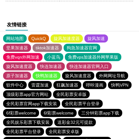
友情链接
网站地图
QuickQ
旋风加速度器
旋风加速
坚果加速器
tiktok加速器
狗急加速器官网
免费vqn外网加速
小蓝鸟
免费vps加速器外网苹果版
旋风加速度器
快连加速器
快连加速器官网入口
原子加速器
快鸭加速器
旋风加速度器
外网网址导航
软件中心
雷霆加速
狂飙加速器
哔咔漫画
快鸭VPN
顶级彩票app官方网站
全民彩票安卓版
全民彩票官网app下载安装
全民彩票平台登录
6f彩票welcome
6f彩票welcome
三分钟彩票app下载
全民娱乐彩票下载安装
送彩金32元可提款
全民彩票平台登录
全民彩票安卓版