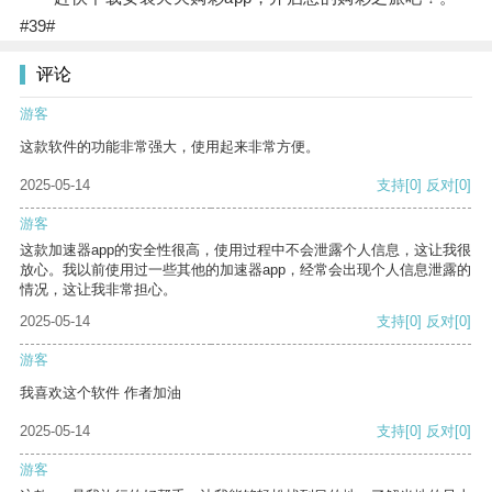
#39#
评论
游客
这款软件的功能非常强大，使用起来非常方便。
2025-05-14
支持
[0]
反对
[0]
游客
这款加速器app的安全性很高，使用过程中不会泄露个人信息，这让我很
放心。我以前使用过一些其他的加速器app，经常会出现个人信息泄露的
情况，这让我非常担心。
2025-05-14
支持
[0]
反对
[0]
游客
我喜欢这个软件 作者加油
2025-05-14
支持
[0]
反对
[0]
游客