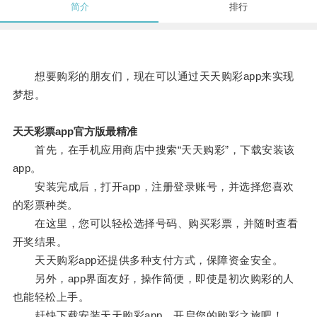
简介
排行
想要购彩的朋友们，现在可以通过天天购彩app来实现
梦想。
天天彩票app官方版最精准
首先，在手机应用商店中搜索“天天购彩”，下载安装该
app。
安装完成后，打开app，注册登录账号，并选择您喜欢
的彩票种类。
在这里，您可以轻松选择号码、购买彩票，并随时查看
开奖结果。
天天购彩app还提供多种支付方式，保障资金安全。
另外，app界面友好，操作简便，即使是初次购彩的人
也能轻松上手。
赶快下载安装天天购彩app，开启您的购彩之旅吧！。