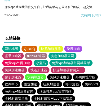
这款app就像我的社交平台，让我能够与志同道合的朋友一起交流。
2025-04-06
支持
[0]
反对
[0]
友情链接
网站地图
QuickQ
旋风加速度器
旋风加速
坚果加速器
tiktok加速器
狗急加速器官网
免费vqn外网加速
小蓝鸟
免费vps加速器外网苹果版
旋风加速度器
快连加速器
快连加速器官网入口
原子加速器
快鸭加速器
旋风加速度器
外网网址导航
软件中心
雷霆加速
狂飙加速器
哔咔漫画
快鸭VPN
海外npv加速器官网
顶级彩票app官方网站
全民彩票安卓版
全民彩票官网app下载安装
全民彩票平台登录
6f彩票welcome
6f彩票welcome