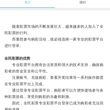
简介
排行
随着彩票市场的不断发展壮大，越来越多的人加入了全
民彩票的行列。
而要想参与购彩活动，就必须选择一家专业的彩票平台
进行登录。
全民彩票的优势
专业彩票平台拥有合法资质和强大的技术支持，确保购
彩者的资金安全和公平性。
注册账号、充值购彩、查看开奖结果等一系列操作都需
在专业彩票平台上完成。
通过登录专业彩票平台，购彩者可以方便快捷地参与各
种彩票游戏，享受到购彩的乐趣和刺激。
因此，全民彩票专业彩票平台登录已成为购彩者无法回
避的选择。