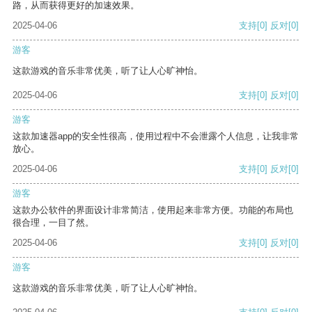
路，从而获得更好的加速效果。
2025-04-06
支持
[0]
反对
[0]
游客
这款游戏的音乐非常优美，听了让人心旷神怡。
2025-04-06
支持
[0]
反对
[0]
游客
这款加速器app的安全性很高，使用过程中不会泄露个人信息，让我非常
放心。
2025-04-06
支持
[0]
反对
[0]
游客
这款办公软件的界面设计非常简洁，使用起来非常方便。功能的布局也
很合理，一目了然。
2025-04-06
支持
[0]
反对
[0]
游客
这款游戏的音乐非常优美，听了让人心旷神怡。