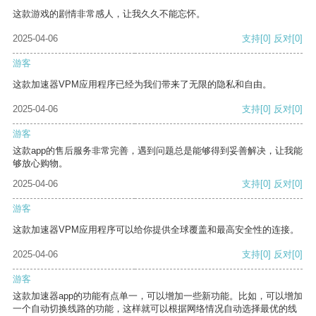
这款游戏的剧情非常感人，让我久久不能忘怀。
2025-04-06
支持
[0]
反对
[0]
游客
这款加速器VPM应用程序已经为我们带来了无限的隐私和自由。
2025-04-06
支持
[0]
反对
[0]
游客
这款app的售后服务非常完善，遇到问题总是能够得到妥善解决，让我能
够放心购物。
2025-04-06
支持
[0]
反对
[0]
游客
这款加速器VPM应用程序可以给你提供全球覆盖和最高安全性的连接。
2025-04-06
支持
[0]
反对
[0]
游客
这款加速器app的功能有点单一，可以增加一些新功能。比如，可以增加
一个自动切换线路的功能，这样就可以根据网络情况自动选择最优的线