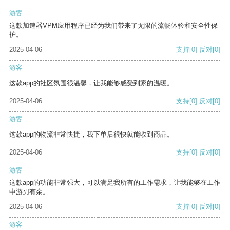
游客
这款加速器VPM应用程序已经为我们带来了无限的流畅体验和安全性保
护。
2025-04-06
支持
[0]
反对
[0]
游客
这款app的社区氛围很温馨，让我能够感受到家的温暖。
2025-04-06
支持
[0]
反对
[0]
游客
这款app的物流非常快捷，我下单后很快就能收到商品。
2025-04-06
支持
[0]
反对
[0]
游客
这款app的功能非常强大，可以满足我所有的工作需求，让我能够在工作
中游刃有余。
2025-04-06
支持
[0]
反对
[0]
游客