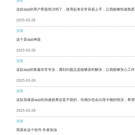
游客
这款app的用户界面简洁明了，使用起来非常容易上手，让我能够快速熟悉
2025-03-28
游客
这个是app神器
2025-03-28
游客
这款app的客服非常专业，遇到问题总是能够及时解决，让我能够安心工作
2025-03-28
游客
这款加速器app的加速效果还是不错的，但偶尔也会出现卡顿的情况，希
2025-03-28
游客
我喜欢这个软件 作者加油