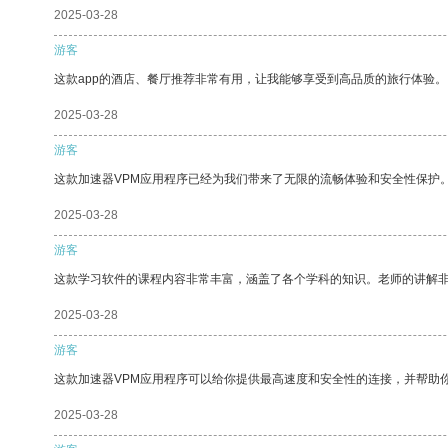
2025-03-28
游客
这款app的酒店、餐厅推荐非常有用，让我能够享受到高品质的旅行体验。
2025-03-28
游客
这款加速器VPM应用程序已经为我们带来了无限的流畅体验和安全性保护
2025-03-28
游客
这款学习软件的课程内容非常丰富，涵盖了各个学科的知识。老师的讲解
2025-03-28
游客
这款加速器VPM应用程序可以给你提供最高速度和安全性的连接，并帮助
2025-03-28