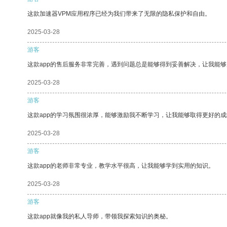
这款加速器VPM应用程序已经为我们带来了无限的隐私保护和自由。
2025-03-28
游客
这款app的售后服务非常完善，遇到问题总是能够得到妥善解决，让我能
2025-03-28
游客
这款app的学习氛围很浓厚，能够激励我不断学习，让我能够取得更好的成
2025-03-28
游客
这款app的老师非常专业，教学水平很高，让我能够学到实用的知识。
2025-03-28
游客
这款app就像我的私人导师，带领我探索知识的奥秘。