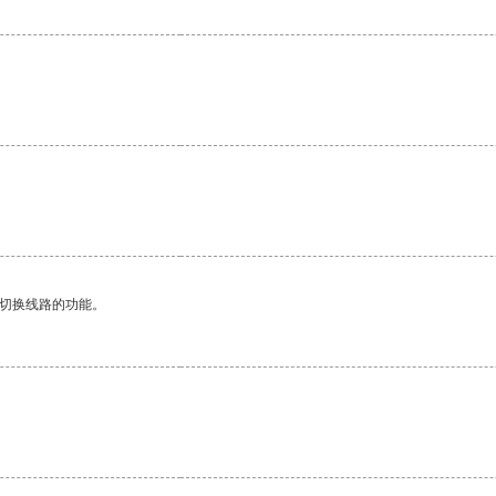
动切换线路的功能。