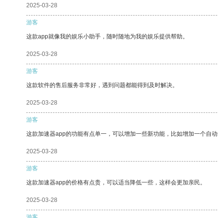
2025-03-28
游客
这款app就像我的娱乐小助手，随时随地为我的娱乐提供帮助。
2025-03-28
游客
这款软件的售后服务非常好，遇到问题都能得到及时解决。
2025-03-28
游客
这款加速器app的功能有点单一，可以增加一些新功能，比如增加一个自
2025-03-28
游客
这款加速器app的价格有点贵，可以适当降低一些，这样会更加亲民。
2025-03-28
游客