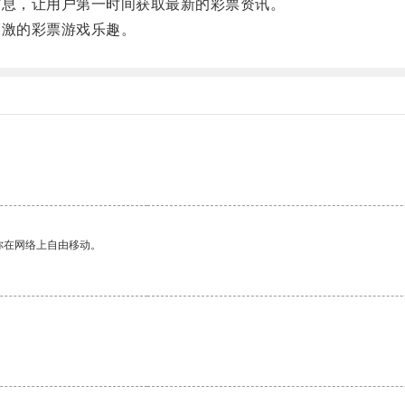
息，让用户第一时间获取最新的彩票资讯。
激的彩票游戏乐趣。
你在网络上自由移动。