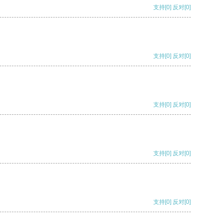
支持
[0]
反对
[0]
支持
[0]
反对
[0]
支持
[0]
反对
[0]
支持
[0]
反对
[0]
支持
[0]
反对
[0]