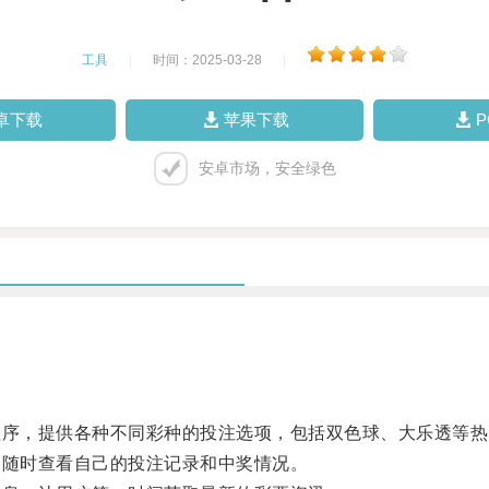
工具
|
时间：2025-03-28
|
卓下载
苹果下载
安卓市场，安全绿色
序，提供各种不同彩种的投注选项，包括双色球、大乐透等热
随时查看自己的投注记录和中奖情况。