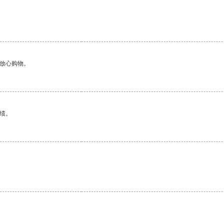
够放心购物。
绩。