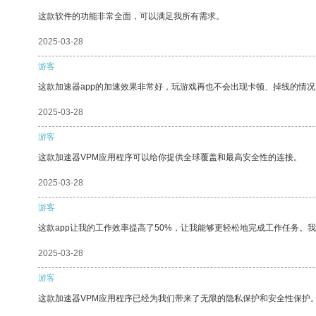
这款软件的功能非常全面，可以满足我所有需求。
2025-03-28
游客
这款加速器app的加速效果非常好，玩游戏再也不会出现卡顿、掉线的情况
2025-03-28
游客
这款加速器VPM应用程序可以给你提供全球覆盖和最高安全性的连接。
2025-03-28
游客
这款app让我的工作效率提高了50%，让我能够更轻松地完成工作任务。
2025-03-28
游客
这款加速器VPM应用程序已经为我们带来了无限的隐私保护和安全性保护