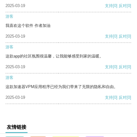
2025-03-19
支持
[0]
反对
[0]
游客
我喜欢这个软件 作者加油
2025-03-19
支持
[0]
反对
[0]
游客
这款app的社区氛围很温馨，让我能够感受到家的温暖。
2025-03-19
支持
[0]
反对
[0]
游客
这款加速器VPM应用程序已经为我们带来了无限的隐私和自由。
2025-03-19
支持
[0]
反对
[0]
友情链接