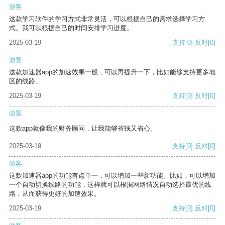
游客
这款学习软件的学习方式非常灵活，可以根据自己的需求选择学习方
式。我可以根据自己的时间安排学习进度。
2025-03-19
支持
[0]
反对
[0]
游客
这款加速器app的加速效果一般，可以再提升一下，比如能够支持更多地
区的线路。
2025-03-19
支持
[0]
反对
[0]
游客
这款app就像我的财务顾问，让我能够省钱又省心。
2025-03-19
支持
[0]
反对
[0]
游客
这款加速器app的功能有点单一，可以增加一些新功能。比如，可以增加
一个自动切换线路的功能，这样就可以根据网络情况自动选择最优的线
路，从而获得更好的加速效果。
2025-03-19
支持
[0]
反对
[0]