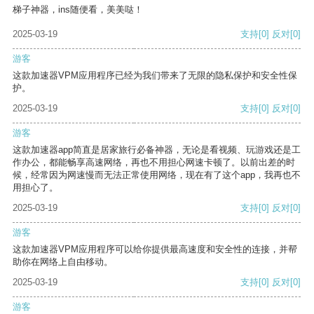
梯子神器，ins随便看，美美哒！
2025-03-19
支持
[0]
反对
[0]
游客
这款加速器VPM应用程序已经为我们带来了无限的隐私保护和安全性保
护。
2025-03-19
支持
[0]
反对
[0]
游客
这款加速器app简直是居家旅行必备神器，无论是看视频、玩游戏还是工
作办公，都能畅享高速网络，再也不用担心网速卡顿了。以前出差的时
候，经常因为网速慢而无法正常使用网络，现在有了这个app，我再也不
用担心了。
2025-03-19
支持
[0]
反对
[0]
游客
这款加速器VPM应用程序可以给你提供最高速度和安全性的连接，并帮
助你在网络上自由移动。
2025-03-19
支持
[0]
反对
[0]
游客