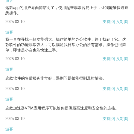
游客
这款app的用户界面简洁明了，使用起来非常容易上手，让我能够快速熟
悉操作。
2025-03-19
支持
[0]
反对
[0]
游客
我一直在寻找一款功能强大、操作简单的办公软件，终于找到了它。这
款软件的功能非常强大，可以满足我日常办公的所有需求。操作也很简
单，即使是小白也能快速上手。
2025-03-19
支持
[0]
反对
[0]
游客
这款软件的售后服务非常好，遇到问题都能得到及时解决。
2025-03-19
支持
[0]
反对
[0]
游客
这款加速器VPM应用程序可以给你提供最高速度和安全性的连接。
2025-03-19
支持
[0]
反对
[0]
游客